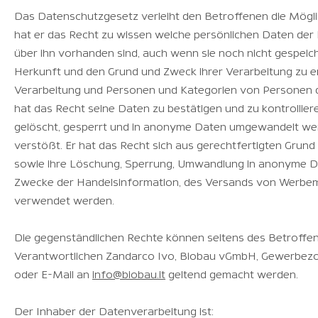
Das Datenschutzgesetz verleiht den Betroffenen die Möglic
hat er das Recht zu wissen welche persönlichen Daten der 
über ihn vorhanden sind, auch wenn sie noch nicht gespeic
Herkunft und den Grund und Zweck ihrer Verarbeitung zu e
Verarbeitung und Personen und Kategorien von Personen d
hat das Recht seine Daten zu bestätigen und zu kontrollier
gelöscht, gesperrt und in anonyme Daten umgewandelt wer
verstößt. Er hat das Recht sich aus gerechtfertigten Grund
sowie ihre Löschung, Sperrung, Umwandlung in anonyme D
Zwecke der Handelsinformation, des Versands von Werbema
verwendet werden.
Die gegenständlichen Rechte können seitens des Betroffen
Verantwortlichen Zandarco Ivo, Biobau vGmbH, Gewerbezone 
oder E-Mail an
info@biobau.it
geltend gemacht werden.
Der Inhaber der Datenverarbeitung ist: