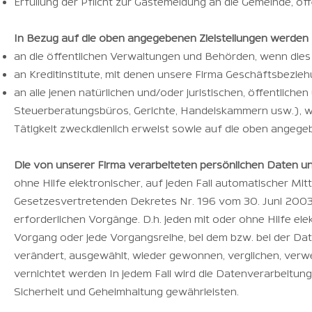
Erfüllung der Pflicht zur Gästemeldung an die Gemeinde, ö
In Bezug auf die oben angegebenen Zielstellungen werden I
an die öffentlichen Verwaltungen und Behörden, wenn dies 
an Kreditinstitute, mit denen unsere Firma Geschäftsbezie
an alle jenen natürlichen und/oder juristischen, öffentlic
Steuerberatungsbüros, Gerichte, Handelskammern usw.), we
Tätigkeit zweckdienlich erweist sowie auf die oben angege
Die von unserer Firma verarbeiteten persönlichen Daten unt
ohne Hilfe elektronischer, auf jeden Fall automatischer Mitt
Gesetzesvertretenden Dekretes Nr. 196 vom 30. Juni 2003
erforderlichen Vorgänge. D.h. jeden mit oder ohne Hilfe el
Vorgang oder jede Vorgangsreihe, bei dem bzw. bei der Date
verändert, ausgewählt, wieder gewonnen, verglichen, verwen
vernichtet werden In jedem Fall wird die Datenverarbeitun
Sicherheit und Geheimhaltung gewährleisten.