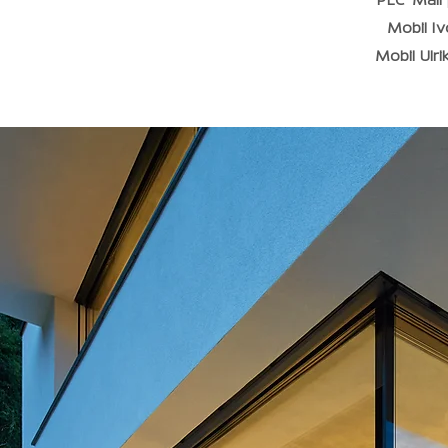
PEC-Mail
Mobil Iv
Mobil Ulri